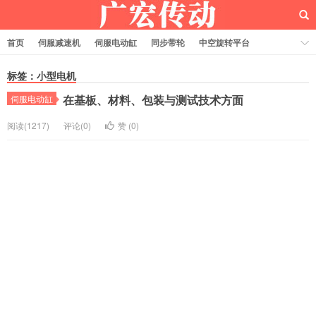
首页
伺服减速机
伺服电动缸
同步带轮
中空旋转平台
齿轮齿条
标签：小型电机
在基板、材料、包装与测试技术方面
伺服电动缸
阅读(1217)
评论(0)
赞 (
0
)