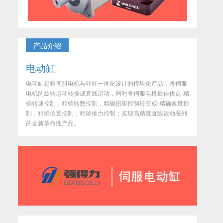
产品介绍
电动缸
电动缸是将伺服电机与丝杠一体化设计的模块化产品，将伺服
电机的旋转运动转换成直线运动，同时将伺服电机最佳优点-精
确转速控制，精确转数控制，精确扭矩控制转变成-精确速度控
制，精确位置控制，精确推力控制；实现高精度直线运动系列
的全新革命性产品。