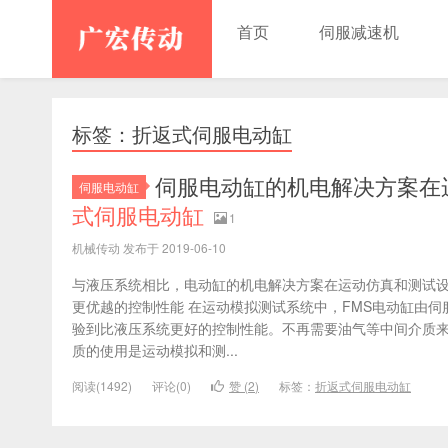
首页
伺服减速机
行星减速机|中空旋转平
标签：折返式伺服电动缸
台|伺服电动缸|齿轮齿条|
同步带轮
伺服电动缸的机电解决方案在
伺服电动缸
式伺服电动缸
1
机械传动 发布于 2019-06-10
与液压系统相比，电动缸的机电解决方案在运动仿真和测试设
更优越的控制性能 在运动模拟测试系统中，FMS电动缸由
验到比液压系统更好的控制性能。不再需要油气等中间介质
质的使用是运动模拟和测...
阅读(1492)
评论(0)
赞 (
2
)
标签：
折返式伺服电动缸