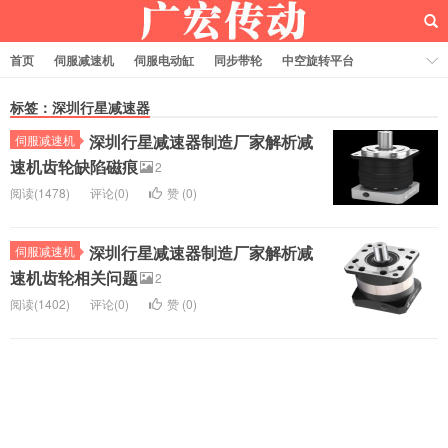
首页
伺服减速机
伺服电动缸
同步带轮
中空旋转平台
齿轮齿条
标签：深圳行星减速器
深圳行星减速器制造厂家解析减
伺服减速机
速机齿轮缺陷磁痕
2
阅读(1478)
评论(0)
赞 (
0
)
深圳行星减速器制造厂家解析减
伺服减速机
速机齿轮相关问题
2
阅读(1402)
评论(0)
赞 (
0
)