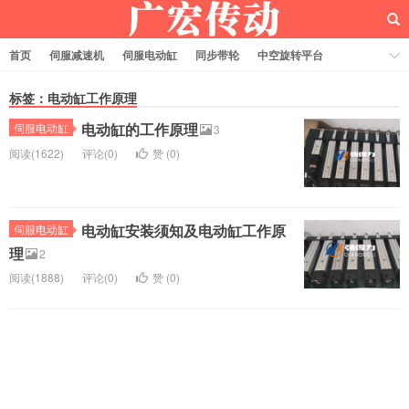
首页
伺服减速机
伺服电动缸
同步带轮
中空旋转平台
齿轮齿条
标签：电动缸工作原理
电动缸的工作原理
伺服电动缸
3
阅读(1622)
评论(0)
赞 (
0
)
电动缸安装须知及电动缸工作原
伺服电动缸
理
2
阅读(1888)
评论(0)
赞 (
0
)