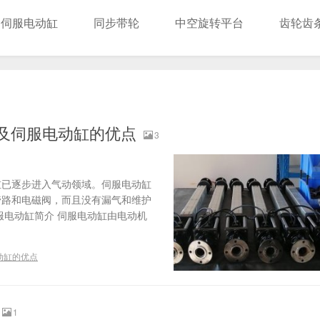
伺服电动缸
同步带轮
中空旋转平台
齿轮齿
及伺服电动缸的优点
3
缸已逐步进入气动领域。伺服电动缸
管路和电磁阀，而且没有漏气和维护
服电动缸简介 伺服电动缸由电动机
动缸的优点
1