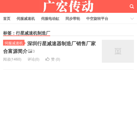
首页
伺服减速机
伺服电动缸
同步带轮
中空旋转平台
齿轮齿条
标签：行星减速机制造厂
深圳行星减速器制造厂销售厂家
伺服减速机
合富源简介
3
阅读(1460)
评论(0)
赞 (
0
)