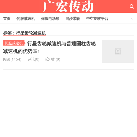
首页
伺服减速机
伺服电动缸
同步带轮
中空旋转平台
齿轮齿条
标签：行星齿轮减速机
行星齿轮减速机与普通圆柱齿轮
伺服减速机
减速机的优势
1
阅读(1454)
评论(0)
赞 (
0
)