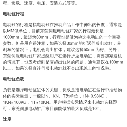
程、负载、速度、电压、安装方式等等。
电动缸行程
电动缸的行程是指电动缸在推动产品工作中伸出的长度，通常是
以MM做单位，目前东莞伺服电动缸厂家的行程最长是
1000mm，最短为30mm，行程也是做为挑选电动缸的一个重要
参数。但是用户得注意，如果选择30mm的折返伺服电动缸，带
刹车的情况下，电机会高出缸体，建议选择50mm为好。另外，
东莞伺服电动缸厂家提醒用户在选择折返电动缸，需要加减速机
的情况下，也应考虑到是否超出缸体的问题，通常建议在100mm
以上。如果选择直连伺服电动缸就不会出现以上的情况啦。
电动缸负载
负载是选择电动缸缸体的关键，负载是指电动缸在运行中推动物
体的实际重量，一般以N、KN、T为单位，1N≈0.98KG，
1KN≈100KG，1T≈10KN。用户根据实际情况来电动缸选择即
可，东莞伺服电动缸厂家目前能做的最大负载是10T。
速度