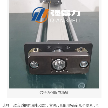
强得力伺服电动缸
选择一款合适的伺服电动缸，首先，咱们得确定几个要素，行