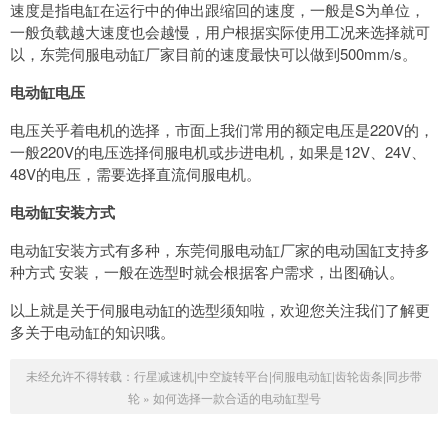
速度是指电缸在运行中的伸出跟缩回的速度，一般是S为单位，
一般负载越大速度也会越慢，用户根据实际使用工况来选择就可
以，东莞伺服电动缸厂家目前的速度最快可以做到500mm/s。
电动缸电压
电压关乎着电机的选择，市面上我们常用的额定电压是220V的，
一般220V的电压选择伺服电机或步进电机，如果是12V、24V、
48V的电压，需要选择直流伺服电机。
电动缸安装方式
电动缸安装方式有多种，东莞伺服电动缸厂家的电动国缸支持多
种方式 安装，一般在选型时就会根据客户需求，出图确认。
以上就是关于伺服电动缸的选型须知啦，欢迎您关注我们了解更
多关于电动缸的知识哦。
未经允许不得转载：
行星减速机|中空旋转平台|伺服电动缸|齿轮齿条|同步带
轮
»
如何选择一款合适的电动缸型号