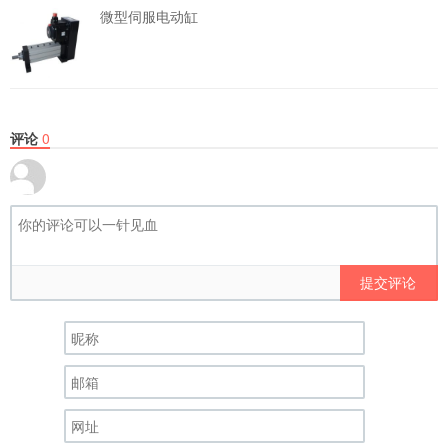
微型伺服电动缸
评论
0
提交评论