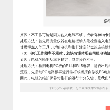
强
原因：不工作可能是因为输入电压不够，或者有异物卡
处理方法：首先用测量仪器在电路板输入段检查输入电
使用螺丝刀等工具，拆解电机和推杆活塞部位的连接模
（3）电机工作频率不规律，忽快忽慢体现在伺服电动
原因：电机的输出功率不稳定，或者操作不当。
处理方法：检测电机PC板的R14和R15电容，是否
流程，先启动PC电路板再运行推杆或者擅自修改PC电
因此，电机的维护保养对推杆的运行十分关键，是我们
未经允许不得转载：
行星减速机|中空旋转平台|