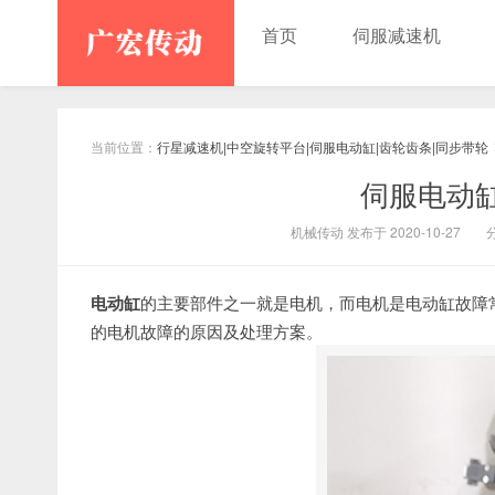
首页
伺服减速机
行星减速机|中空旋转平
台|伺服电动缸|齿轮齿条|
当前位置：
行星减速机|中空旋转平台|伺服电动缸|齿轮齿条|同步带轮
同步带轮
伺服电动
机械传动 发布于 2020-10-27
电动缸
的主要部件之一就是电机，而电机是电动缸故障
的电机故障的原因及处理方案。