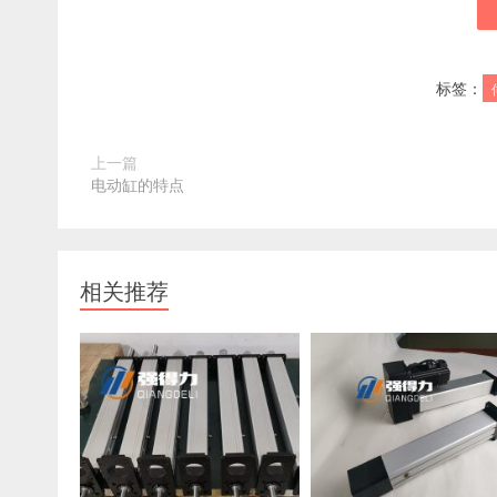
标签：
上一篇
电动缸的特点
相关推荐