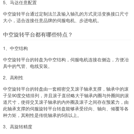
5、马达任意配置
中空旋转平台通过定制法兰及输入轴孔的方式灵活变换接口尺寸
大小，适合连接任意品牌的伺服电机、步进电机。
中空旋转平台都有哪些特点？
1、中空结构
中空旋转平台的转盘为中空结构，伺服电机连接在侧边，方便冶
具中的气管、电线安装。
2、高刚性
中空旋转平台的转盘由一套精密交叉滚子轴承支撑，轴承中的滚
子呈90度交错排列，并且滚子直径略大于轴承内圈与外圈间的滚
道尺寸，使得交叉滚子轴承的内外圈及滚子之间存在预紧力，由
此轴承支撑的伺服旋转平台转盘能够承受径向、轴向、倾覆等各
种力矩，其刚性是传统轴承的5倍以上。
3、高旋转精度