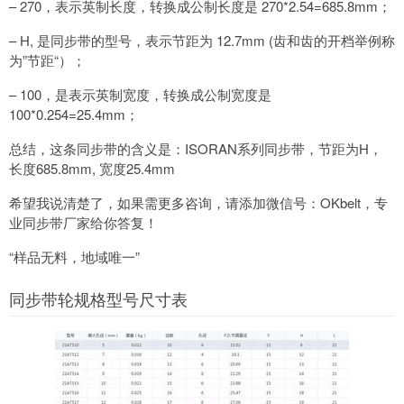
– 270，表示英制长度，转换成公制长度是 270*2.54=685.8mm；
– H, 是同步带的型号，表示节距为 12.7mm (齿和齿的开档举例称
为”节距“）；
– 100，是表示英制宽度，转换成公制宽度是
100*0.254=25.4mm；
总结，这条同步带的含义是：ISORAN系列同步带，节距为H，
长度685.8mm, 宽度25.4mm
希望我说清楚了，如果需更多咨询，请添加微信号：OKbelt，专
业同步带厂家给你答复！
“样品无料，地域唯一”
同步带轮规格型号尺寸表