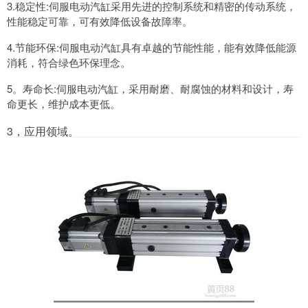
3.稳定性:伺服电动汽缸采用先进的控制系统和精密的传动系统，
性能稳定可靠，可有效降低设备故障率。
4.节能环保:伺服电动汽缸具有卓越的节能性能，能有效降低能源
消耗，符合绿色环保理念。
5。寿命长:伺服电动汽缸，采用耐磨、耐腐蚀的材料和设计，寿
命更长，维护成本更低。
3，应用领域。