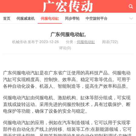
首页
伺服减速机
伺服电动缸
同步带轮
中空旋转平台
齿轮齿条
广东伺服电动缸,
机械传动 发布于 2023-12-26
分类：
伺服电动缸
阅读(722)
评论(0)
广东伺服电动汽缸是在广东省广泛使用的高科技产品。伺服电动
汽缸可实现精度高、控制快、效率高、稳定可靠等优点。可用于
各种自动化设备、机器人、智能制造等，提高生产效率和品质。
伺服电动汽缸由伺服电机、激励机构、缸体等部分组成，可实现
直线或旋转运动。采用先进的伺服控制技术，具有过载保护、断
电保护等功能，确保了设备的安全与稳定。
伺服电动汽缸的应用，例如在汽车制造领域，它可以用于实现零
部件在自动化生产线上的转移、组装等工作;在新能源领域，它可
用于实现太阳能、风能等新能源设备的自动化控制和调试;在物流