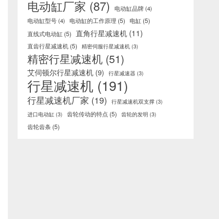
电动缸厂家
(87)
电动缸品牌
(4)
电动缸的工作原理
(5)
电缸
(5)
电动缸型号
(4)
直角行星减速机
(11)
直线式电动缸
(5)
直齿行星减速机
(5)
精密伺服行星减速机
(3)
精密行星减速机
(51)
艾伺顿尔行星减速机
(9)
行星减速器
(3)
行星减速机
(191)
行星减速机厂家
(19)
行星减速机双支撑
(3)
齿轮传动的特点
(5)
进口电动缸
(3)
齿轮的发明
(3)
齿轮齿条
(5)