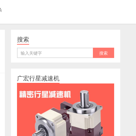
条
搜索
广宏行星减速机