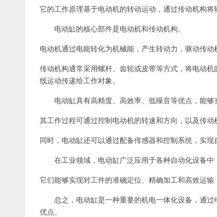
它的工作原理基于电动机的转动运动，通过传动机构将
电动缸的核心部件是电动机和传动机构。
电动机通过电能转化为机械能，产生转动力，驱动传动
传动机构通常采用螺杆、齿轮或皮带等方式，将电动机
线运动传递给工作对象。
电动缸具有高精度、高效率、低噪音等优点，能够实
其工作过程可通过控制电动机的转速和方向，以及传动
同时，电动缸还可以通过配备传感器和控制系统，实现
在工业领域，电动缸广泛应用于各种自动化设备中，
它们能够实现对工件的准确定位、精确加工和高效运输
总之，电动缸是一种重要的机电一体化设备，通过电
优点。