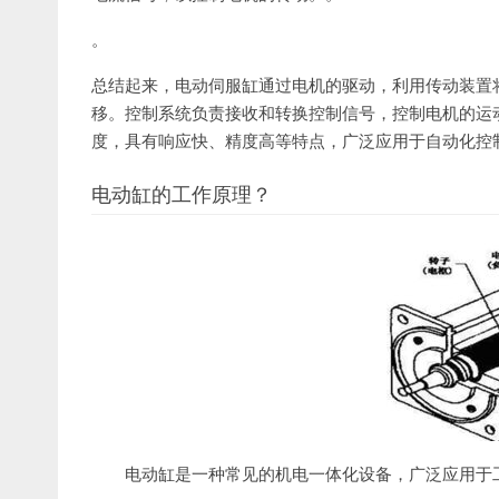
。
总结起来，电动伺服缸通过电机的驱动，利用传动装置
移。控制系统负责接收和转换控制信号，控制电机的运
度，具有响应快、精度高等特点，广泛应用于自动化控
电动缸的工作原理？
电动缸是一种常见的机电一体化设备，广泛应用于工