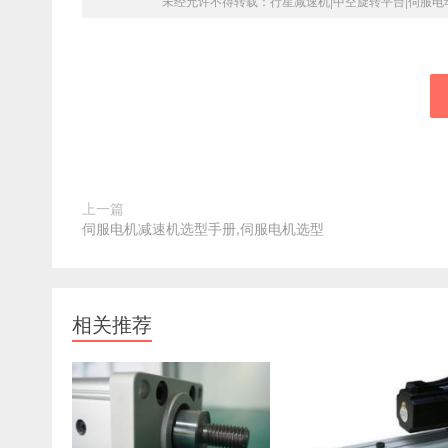
未经允许不得转载：
行星减速机|中空旋转平台|伺服电
上一篇
伺服电机减速机选型手册,伺服电机选型
相关推荐