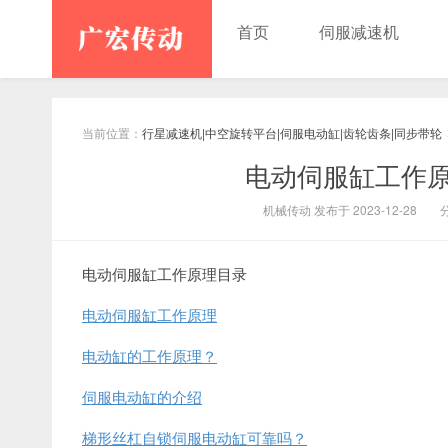
首页
伺服减速机
行星减速机|中空旋转平
台|伺服电动缸|齿轮齿条|
当前位置：
行星减速机|中空旋转平台|伺服电动缸|齿轮齿条|同步带轮
同步带轮
电动伺服缸工作原
机械传动 发布于 2023-12-28
电动伺服缸工作原理目录
电动伺服缸工作原理
电动缸的工作原理？
伺服电动缸的介绍
梯形丝杠自锁伺服电动缸可靠吗？