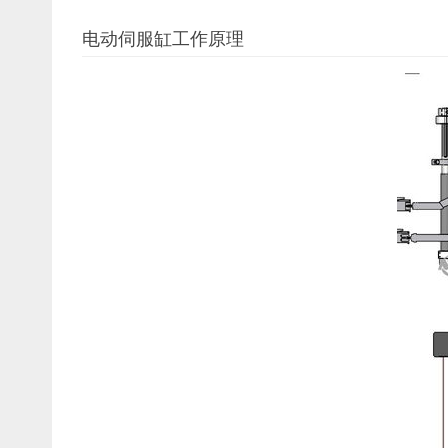
电动伺服缸工作原理