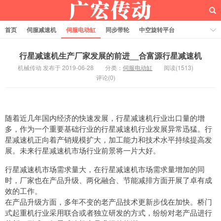
首页
伺服减速机
伺服电动缸
同步带轮
中空旋转平台
齿轮齿条
行星减速机生产厂家发展的前进__合富源行星减速机
机械传动 发布于 2019-06-28
分类：
伺服电动缸
阅读(1513)
评论(0)
随着近几年国内经济的快速发展，行星减速机行业出口量的增
多，作为一个重要基础行业的行星减速机行业发展异常迅猛。行
星减速机正向着产销规模扩大，加工能力和技术水平持续提高发
展。未来行星减速机市场行业前景将一片大好。
行星减速机市场需求量大，在行星减速机市场需求量增加的同
时，厂家也在产品升级、两化融合、节能减排方面开展了卓有成
效的工作。
在产品升级方面，多年不变的老产品技术更新步伐在加快。桥门
式起重机行业采用联合或者独立研发的方式，纷纷对老产品进行