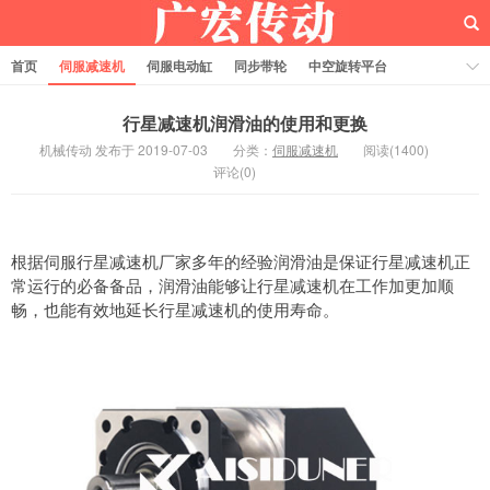
首页
伺服减速机
伺服电动缸
同步带轮
中空旋转平台
齿轮齿条
行星减速机润滑油的使用和更换
机械传动 发布于 2019-07-03
分类：
伺服减速机
阅读(1400)
评论(0)
根据伺服行星减速机厂家多年的经验润滑油是保证行星减速机正
常运行的必备备品，润滑油能够让行星减速机在工作加更加顺
畅，也能有效地延长行星减速机的使用寿命。