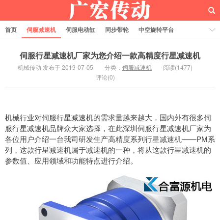
首页
伺服减速机
伺服电动缸
同步带轮
中空旋转平台
齿轮齿条
伺服行星减速机厂家为您介绍一款高精度行星减速机
机械传动 发布于 2019-07-05
分类：
伺服减速机
阅读(1477)
评论(0)
机械行业对伺服行星减速机的需求量越来越大，国内外有很多伺
服行星减速机品牌众大家选择，在此深圳伺服行星减速机厂家为
各位用户介绍一台我司研发生产高精度系列行星减速机——PM系
列，这款行星减速机属于减速机的一种，将从这款行星减速机的
参数值、应用领域和功能特点进行介绍。