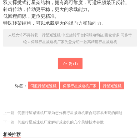
双支撑拢式行星架结构，拥有高可靠度，可适应频繁正反转。
斜齿传动，传动更平稳，更大的承载能力。
低回程间隙，定位更精准。
特殊转架结构，可以承载更大的径向力和轴向力。
未经允许不得转载：
行星减速机|中空旋转平台|伺服电动缸|齿轮齿条|同步带
轮
»
伺服行星减速机厂家为您介绍一款高精度行星减速机
赞 (
1
)
标签：
伺服行星减速机
伺服行星减速机厂家
行星减速机
上一篇
伺服行星减速机厂家为您分析行星减速机磨合期容易出现的问题
下一篇
伺服行星减速机厂家解析减速机的几个关键技术参数
相关推荐