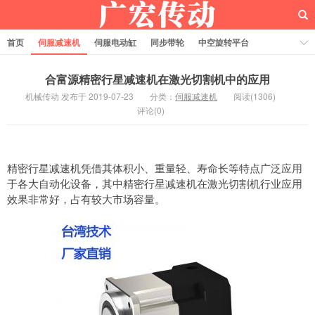
首页
伺服减速机
伺服电动缸
同步带轮
中空旋转平台
齿轮齿条
合富源精密行星减速机在激光切割机中的应用
机械传动 发布于 2019-07-23
分类：
伺服减速机
阅读(1306)
评论(0)
精密行星减速机凭借其体积小、重量轻、寿命长等特点广泛应用
于各大自动化设备，其中精密行星减速机在激光切割机行业应用
效果非常好，占有较大市场容量。