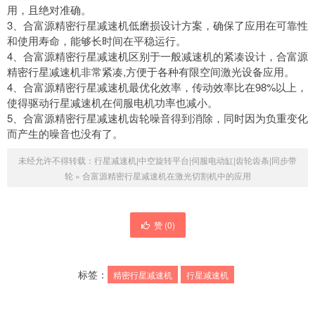
用，且绝对准确。
3、合富源精密行星减速机低磨损设计方案，确保了应用在可靠性
和使用寿命，能够长时间在平稳运行。
4、合富源精密行星减速机区别于一般减速机的紧凑设计，合富源
精密行星减速机非常紧凑,方便于各种有限空间激光设备应用。
4、合富源精密行星减速机最优化效率，传动效率比在98%以上，
使得驱动行星减速机在伺服电机功率也减小。
5、合富源精密行星减速机齿轮噪音得到消除，同时因为负重变化
而产生的噪音也没有了。
未经允许不得转载：
行星减速机|中空旋转平台|伺服电动缸|齿轮齿条|同步带
轮
»
合富源精密行星减速机在激光切割机中的应用
赞 (
0
)
标签：
精密行星减速机
行星减速机