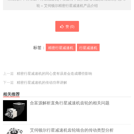
轮
»
艾伺顿尔精密行星减速机产品介绍
赞 (
0
)
标签：
精密行星减速机
行星减速机
上一篇
精密行星减速机的同心度有误差会造成哪些影响
下一篇
精密行星减速机的传动功率讲解
相关推荐
合富源解析直角行星减速机齿轮的相关问题
艾伺顿尔行星减速机齿轮啮合的传动类型分析