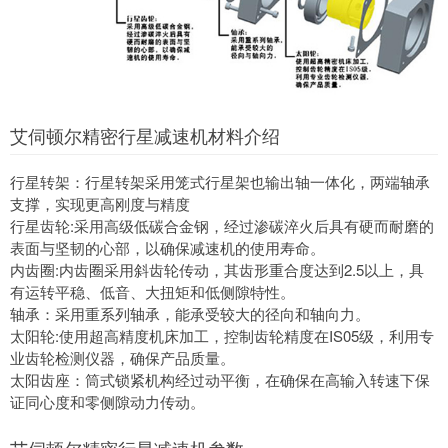
艾伺顿尔精密行星减速机材料介绍
行星转架：行星转架采用笼式行星架也输出轴一体化，两端轴承
支撑，实现更高刚度与精度
行星齿轮:采用高级低碳合金钢，经过渗碳淬火后具有硬而耐磨的
表面与坚韧的心部，以确保减速机的使用寿命。
内齿圈:内齿圈采用斜齿轮传动，其齿形重合度达到2.5以上，具
有运转平稳、低音、大扭矩和低侧隙特性。
轴承：采用重系列轴承，能承受较大的径向和轴向力。
太阳轮:使用超高精度机床加工，控制齿轮精度在IS05级，利用专
业齿轮检测仪器，确保产品质量。
太阳齿座：筒式锁紧机构经过动平衡，在确保在高输入转速下保
证同心度和零侧隙动力传动。
艾伺顿尔精密行星减速机参数