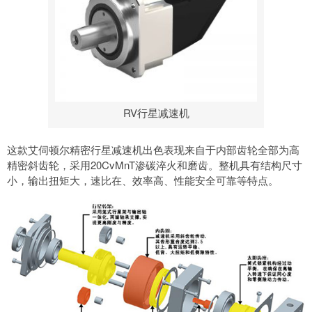
RV行星减速机
这款艾伺顿尔精密行星减速机出色表现来自于内部齿轮全部为高
精密斜齿轮，采用20CvMnT渗碳淬火和磨齿。整机具有结构尺寸
小，输出扭矩大，速比在、效率高、性能安全可靠等特点。