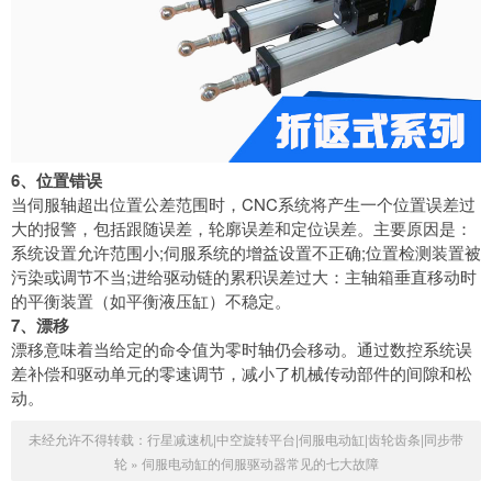
6、位置错误
当伺服轴超出位置公差范围时，CNC系统将产生一个位置误差过
大的报警，包括跟随误差，轮廓误差和定位误差。主要原因是：
系统设置允许范围小;伺服系统的增益设置不正确;位置检测装置被
污染或调节不当;进给驱动链的累积误差过大：主轴箱垂直移动时
的平衡装置（如平衡液压缸）不稳定。
7、漂移
漂移意味着当给定的命令值为零时轴仍会移动。通过数控系统误
差补偿和驱动单元的零速调节，减小了机械传动部件的间隙和松
动。
未经允许不得转载：
行星减速机|中空旋转平台|伺服电动缸|齿轮齿条|同步带
轮
»
伺服电动缸的伺服驱动器常见的七大故障