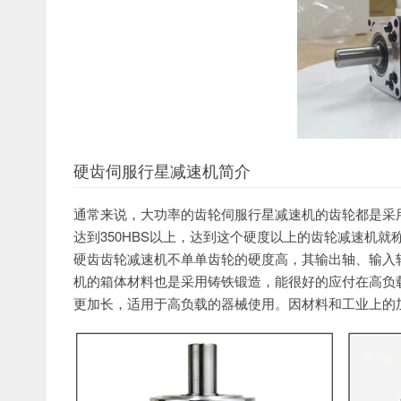
硬齿伺服行星减速机简介
通常来说，大功率的齿轮伺服行星减速机的齿轮都是采
达到350HBS以上，达到这个硬度以上的齿轮减速机就
硬齿齿轮减速机不单单齿轮的硬度高，其输出轴、输入
机的箱体材料也是采用铸铁锻造，能很好的应付在高负
更加长，适用于高负载的器械使用。因材料和工业上的