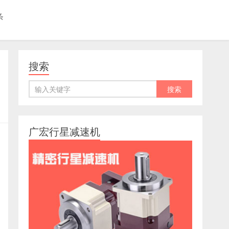
条
搜索
广宏行星减速机