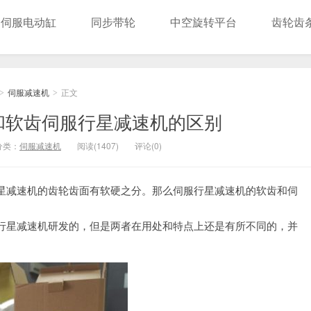
伺服电动缸
同步带轮
中空旋转平台
齿轮齿
伺服减速机
正文
>
>
和软齿伺服行星减速机的区别
分类：
伺服减速机
阅读(1407)
评论(0)
星减速机的齿轮齿面有软硬之分。那么伺服行星减速机的软齿和伺
行星减速机研发的，但是两者在用处和特点上还是有所不同的，并