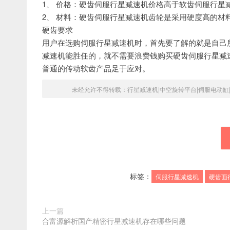
1、 价格：硬齿伺服行星减速机价格高于软齿伺服行星
2、 材料：硬齿伺服行星减速机齿轮是采用硬度高的
硬齿要求
用户在选购伺服行星减速机时，首先要了解的就是自己
减速机能胜任的，就不需要浪费钱购买硬齿伺服行星减
普通的传动软齿产品足于应对。
未经允许不得转载：
行星减速机|中空旋转平台|伺服电动缸
标签：
伺服行星减速机
硬齿面
上一篇
合富源解析国产精密行星减速机存在哪些问题