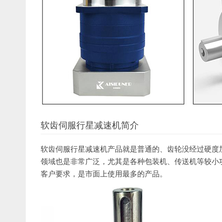
软齿伺服行星减速机简介
软齿伺服行星减速机产品就是普通的、齿轮没经过硬度
领域也是非常广泛，尤其是各种包装机、传送机等较小
客户要求，是市面上使用最多的产品。