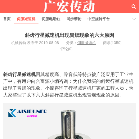
首页
伺服减速机
伺服电动缸
同步带轮
中空旋转平台
齿轮齿条
斜齿行星减速机出现冒烟现象的六大原因
机械传动 发布于 2019-08-08
分类：
伺服减速机
阅读(1350)
评论(0)
斜齿行星减速机
因其精度高、噪音低等特点被广泛应用于工业生
产中，有用户向合富源小编咨询：为什么我买的斜齿行星减速机
出现了冒烟的现象。小编咨询了行星减速机厂家的工程人员，为
大家整理了以下六大斜齿行星减速机出现冒烟现象的原因。