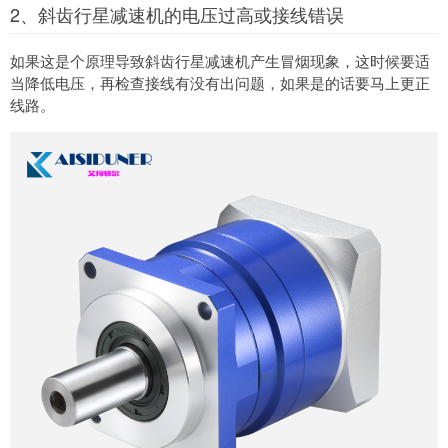
2、斜齿行星减速机的电压过高或接线错误
如果这是个原理导致斜齿行星减速机产生冒烟现象，这时候要适
当降低电压，再检查接线有没有出问题，如果是的话要马上更正
线路。