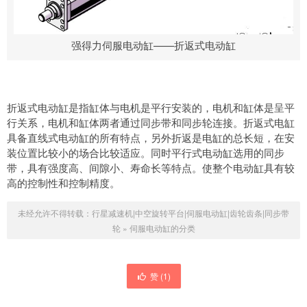
强得力伺服电动缸——折返式电动缸
折返式电动缸是指缸体与电机是平行安装的，电机和缸体是呈平
行关系，电机和缸体两者通过同步带和同步轮连接。折返式电缸
具备直线式电动缸的所有特点，另外折返是电缸的总长短，在安
装位置比较小的场合比较适应。同时平行式电动缸选用的同步
带，具有强度高、间隙小、寿命长等特点。使整个电动缸具有较
高的控制性和控制精度。
未经允许不得转载：
行星减速机|中空旋转平台|伺服电动缸|齿轮齿条|同步带
轮
»
伺服电动缸的分类
赞 (
1
)