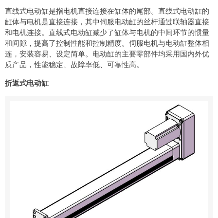
直线式电动缸是指电机直接连接在缸体的尾部。直线式电动缸的
缸体与电机是直接连接，其中伺服电动缸的丝杆通过联轴器直接
和电机连接。直线式电动缸减少了缸体与电机的中间环节的惯量
和间隙，提高了控制性能和控制精度。伺服电机与电动缸整体相
连，安装容易、设定简单。电动缸的主要零部件均采用国内外优
质产品，性能稳定、故障率低、可靠性高。
折返式电动缸