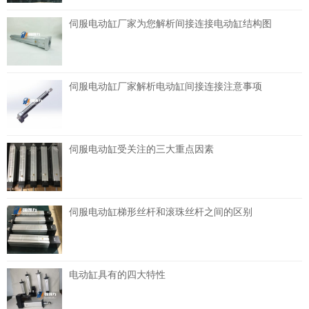
伺服电动缸厂家为您解析间接连接电动缸结构图
伺服电动缸厂家解析电动缸间接连接注意事项
伺服电动缸受关注的三大重点因素
伺服电动缸梯形丝杆和滚珠丝杆之间的区别
电动缸具有的四大特性