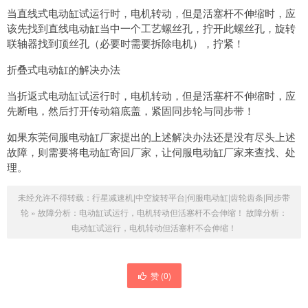
当直线式电动缸试运行时，电机转动，但是活塞杆不伸缩时，应
该先找到直线电动缸当中一个工艺螺丝孔，拧开此螺丝孔，旋转
联轴器找到顶丝孔（必要时需要拆除电机），拧紧！
折叠式电动缸的解决办法
当折返式电动缸试运行时，电机转动，但是活塞杆不伸缩时，应
先断电，然后打开传动箱底盖，紧固同步轮与同步带！
如果东莞伺服电动缸厂家提出的上述解决办法还是没有尽头上述
故障，则需要将电动缸寄回厂家，让伺服电动缸厂家来查找、处
理。
未经允许不得转载：
行星减速机|中空旋转平台|伺服电动缸|齿轮齿条|同步带
轮
»
故障分析：电动缸试运行，电机转动但活塞杆不会伸缩！
故障分析：
电动缸试运行，电机转动但活塞杆不会伸缩！
赞 (
0
)