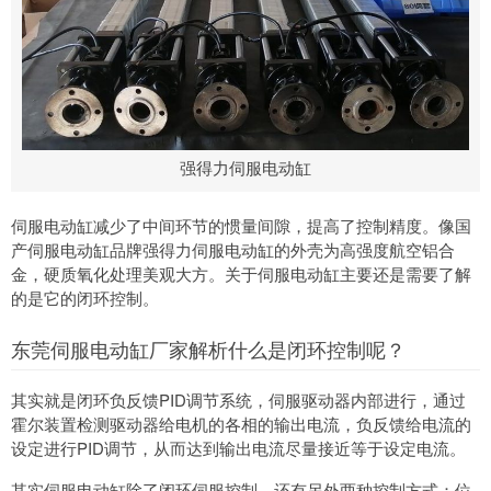
强得力伺服电动缸
伺服电动缸减少了中间环节的惯量间隙，提高了控制精度。像国
产伺服电动缸品牌强得力伺服电动缸的外壳为高强度航空铝合
金，硬质氧化处理美观大方。关于伺服电动缸主要还是需要了解
的是它的闭环控制。
东莞伺服电动缸厂家解析什么是闭环控制呢？
其实就是闭环负反馈PID调节系统，伺服驱动器内部进行，通过
霍尔装置检测驱动器给电机的各相的输出电流，负反馈给电流的
设定进行PID调节，从而达到输出电流尽量接近等于设定电流。
其实伺服电动缸除了闭环伺服控制，还有另外两种控制方式：位