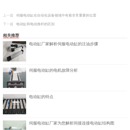
上一篇
伺服电动缸在自动化设备领域中有着非常重要的位置
下一篇
电动缸和电动推杆的区别
相关推荐
电动缸厂家解析伺服电动缸的注油步骤
伺服电动缸的电机故障分析
电动缸的特点
伺服电动缸厂家为您解析间接连接电动缸结构图