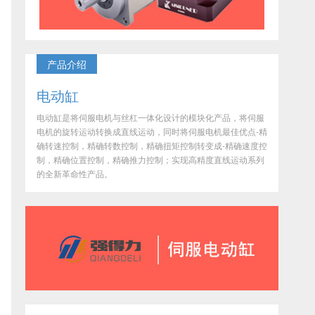
产品介绍
电动缸
电动缸是将伺服电机与丝杠一体化设计的模块化产品，将伺服
电机的旋转运动转换成直线运动，同时将伺服电机最佳优点-精
确转速控制，精确转数控制，精确扭矩控制转变成-精确速度控
制，精确位置控制，精确推力控制；实现高精度直线运动系列
的全新革命性产品。