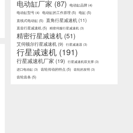
电动缸厂家
(87)
电动缸品牌
(4)
电动缸的工作原理
(5)
电缸
(5)
电动缸型号
(4)
直角行星减速机
(11)
直线式电动缸
(5)
直齿行星减速机
(5)
精密伺服行星减速机
(3)
精密行星减速机
(51)
艾伺顿尔行星减速机
(9)
行星减速器
(3)
行星减速机
(191)
行星减速机厂家
(19)
行星减速机双支撑
(3)
齿轮传动的特点
(5)
进口电动缸
(3)
齿轮的发明
(3)
齿轮齿条
(5)