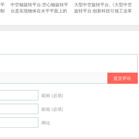
转平
中空轴旋转平台,空心轴旋转平
大型中空旋转平台,《大型中空
能制
台是实现物体在水平平面上的
旋转平台:创新科技引领工业革
旋转的装置
命》
提交评论
昵称 (必填)
邮箱 (必填)
网址