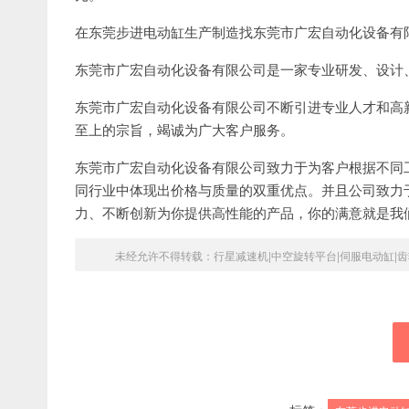
在东莞步进电动缸生产制造找东莞市广宏自动化设备有
东莞市广宏自动化设备有限公司是一家专业研发、设计
东莞市广宏自动化设备有限公司不断引进专业人才和高
至上的宗旨，竭诚为广大客户服务。
东莞市广宏自动化设备有限公司致力于为客户根据不同
同行业中体现出价格与质量的双重优点。并且公司致力
力、不断创新为你提供高性能的产品，你的满意就是我
未经允许不得转载：
行星减速机|中空旋转平台|伺服电动缸|