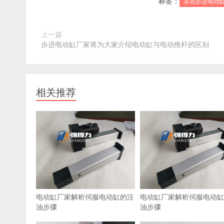
标签：
东莞步进电动
上一篇
步进电动缸厂家将为大家介绍电动缸与电动推杆的区别
相关推荐
电动缸厂家解析伺服电动缸的注
电动缸厂家解析伺服电动缸
油步骤
油步骤