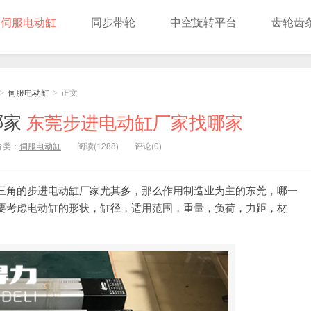
伺服电动缸
同步带轮
中空旋转平台
齿轮齿
伺服电动缸
正文
>
>
哪家
东莞步进电动缸厂家找哪家
分类：
伺服电动缸
阅读(1288)
评论(0)
三角的步进电动缸厂家尤其多，那么作用制造业为主的东莞，哪一
要考虑电动缸的形状，缸径，适用范围，重量，负荷，力距，材