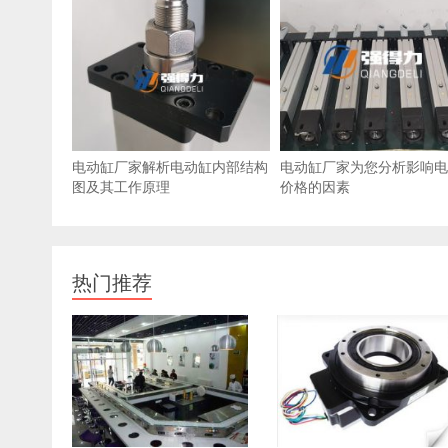
电动缸厂家解析电动缸内部结构
电动缸厂家为您分析影响电
图及其工作原理
价格的因素
热门推荐