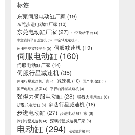
标签
东莞伺服电动缸厂家
(19)
东莞步进电动缸厂家
(10)
东莞电动缸厂家
(27)
中空旋转平台
(4)
中空旋转平台减速机
(3)
中空轴减速机
(3)
伺服减速机
(19)
伺服中空旋转平台
(5)
伺服电动缸
(160)
伺服电动缸厂家
(14)
伺服行星减速机
(35)
减速机
(10)
伺服行星减速机厂家
(4)
国产电动缸
(4)
国产电动缸品牌
(4)
平行轴行星减速机
(4)
强得力伺服电动缸
(28)
强得力电动缸
(8)
斜齿行星减速机
(16)
折返式电动缸
(6)
步进电动缸
(27)
步进电动缸厂家
(6)
深圳行星减速机厂家
(6)
深圳行星减速机
(4)
电动缸
(294)
电动缸价格
(3)