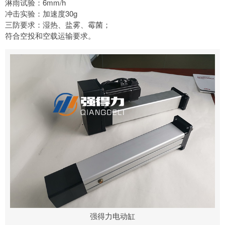
淋雨试验：6mm/h
冲击实验：加速度30g
三防要求：湿热、盐雾、霉菌；
符合空投和空载运输要求。
强得力电动缸