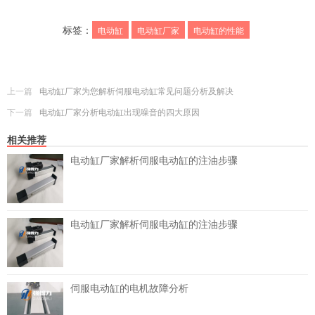
标签：
电动缸
电动缸厂家
电动缸的性能
上一篇
电动缸厂家为您解析伺服电动缸常见问题分析及解决
下一篇
电动缸厂家分析电动缸出现噪音的四大原因
相关推荐
电动缸厂家解析伺服电动缸的注油步骤
电动缸厂家解析伺服电动缸的注油步骤
伺服电动缸的电机故障分析