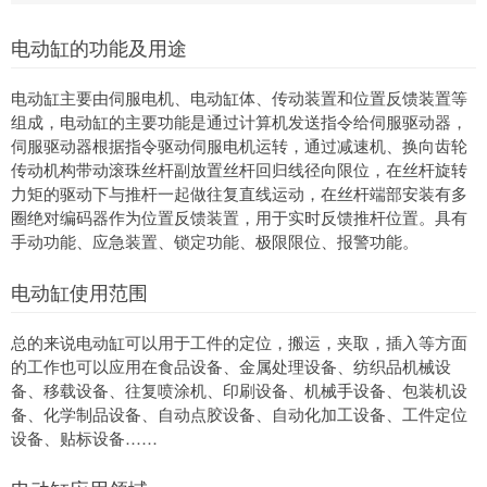
电动缸的功能及用途
电动缸主要由伺服电机、电动缸体、传动装置和位置反馈装置等
组成，电动缸的主要功能是通过计算机发送指令给伺服驱动器，
伺服驱动器根据指令驱动伺服电机运转，通过减速机、换向齿轮
传动机构带动滚珠丝杆副放置丝杆回归线径向限位，在丝杆旋转
力矩的驱动下与推杆一起做往复直线运动，在丝杆端部安装有多
圈绝对编码器作为位置反馈装置，用于实时反馈推杆位置。具有
手动功能、应急装置、锁定功能、极限限位、报警功能。
电动缸使用范围
总的来说电动缸可以用于工件的定位，搬运，夹取，插入等方面
的工作也可以应用在食品设备、金属处理设备、纺织品机械设
备、移载设备、往复喷涂机、印刷设备、机械手设备、包装机设
备、化学制品设备、自动点胶设备、自动化加工设备、工件定位
设备、贴标设备……