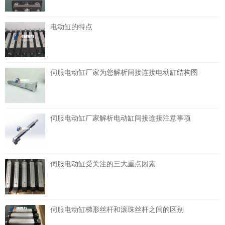
电动缸的特点
伺服电动缸厂家为您解析间接连接电动缸结构图
伺服电动缸厂家解析电动缸间接连接注意事项
伺服电动缸受关注的三大重点因素
伺服电动缸梯形丝杆和滚珠丝杆之间的区别