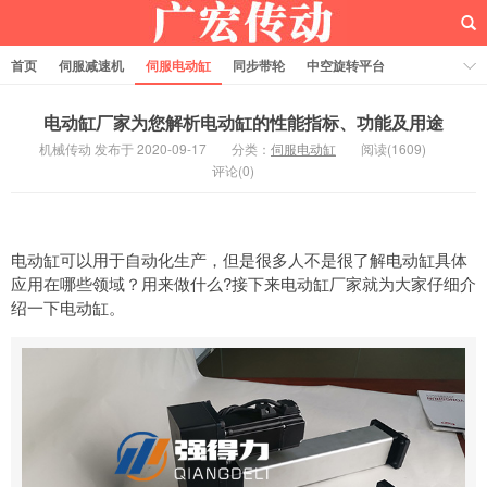
首页
伺服减速机
伺服电动缸
同步带轮
中空旋转平台
齿轮齿条
电动缸厂家为您解析电动缸的性能指标、功能及用途
机械传动 发布于 2020-09-17
分类：
伺服电动缸
阅读(1609)
评论(0)
电动缸可以用于自动化生产，但是很多人不是很了解电动缸具体
应用在哪些领域？用来做什么?接下来电动缸厂家就为大家仔细介
绍一下电动缸。