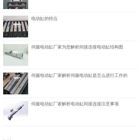
电动缸的特点
伺服电动缸厂家为您解析间接连接电动缸结构图
伺服电动缸厂家解析伺服电动缸是怎么进行工作的
伺服电动缸厂家解析电动缸间接连接注意事项