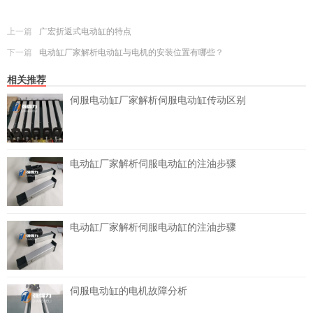
上一篇
广宏折返式电动缸的特点
下一篇
电动缸厂家解析电动缸与电机的安装位置有哪些？
相关推荐
伺服电动缸厂家解析伺服电动缸传动区别
电动缸厂家解析伺服电动缸的注油步骤
电动缸厂家解析伺服电动缸的注油步骤
伺服电动缸的电机故障分析