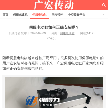
首页
伺服减速机
伺服电动缸
同步带轮
中空旋转平台
齿轮齿条
伺服电动缸如何正确安装呢？
机械传动 发布于 2020-07-09
分类：
伺服电动缸
阅读(1412)
评论(0)
随着伺服电动缸越来越被广泛应用，很多初次使用伺服电动缸的
用户在安装时会有疑问，接下来，广宏伺服电动缸厂家为您介绍
如何正确安装伺服电动缸。