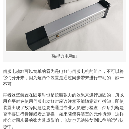
强得力电动缸
伺服电动缸可以简单的看为是电缸与伺服电机的组合，不可以将
它们分开来，因为这两个装置是通过同步带来进行带动的，缺一
不可。
再者这些装置在固定时也是按照张力的效果来进行加固的，所以
用户平时在使用伺服电动缸时应该注意不能随意进行拆卸，即使
装置出现了故障问题也要先通过专业人员进行检查，然后判断是
否需要进行拆卸或者是更换，如果随便将装置的元件拆卸，这样
就会对同步带的张力造成影响，电缸也无法恢复到以往的运行状
态中。