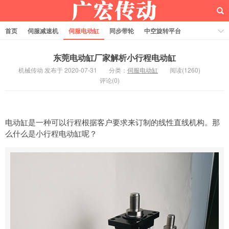
首页
伺服减速机
伺服电动缸
同步带轮
中空旋转平台
齿轮齿条
东莞电动缸厂家解析小行程电动缸
机械传动 发布于 2020-07-31
分类：
伺服电动缸
阅读(1260)
评论(0)
电动缸是一种可以行程根据客户要求来订制的线性直线机构。那
么什么是小行程电动缸呢？