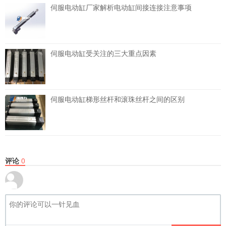
伺服电动缸厂家解析电动缸间接连接注意事项
伺服电动缸受关注的三大重点因素
伺服电动缸梯形丝杆和滚珠丝杆之间的区别
评论
0