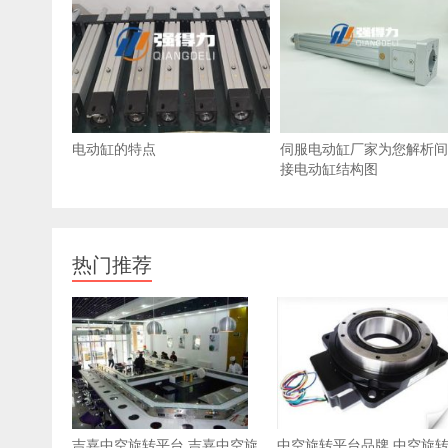
电动缸的特点
伺服电动缸厂家为您解析间
接电动缸结构图
热门推荐
吉嘉中空旋转平台,吉嘉中空旋
中空旋转平台品牌,中空旋