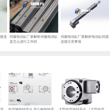
接连
伺服电动缸厂家解析伺服电动缸
伺服电动缸厂家解析电动缸间接
是怎么进行工作的
连接注意事项
转平
中空轴旋转平台,空心轴旋转平
大型中空旋转平台,《大型中空