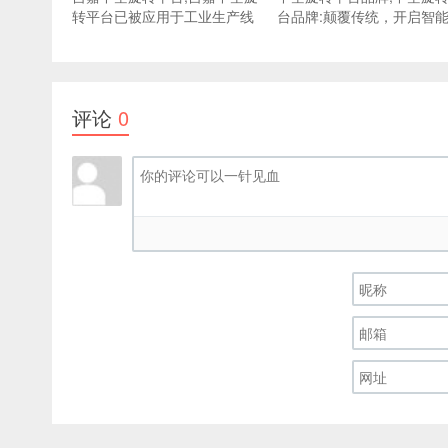
转平台已被应用于工业生产线
台品牌:颠覆传统，开启智
设备中，实现物料的旋转和定
造新篇章
位功能
评论
0