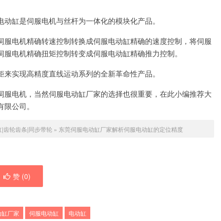
电动缸是伺服电机与丝杆为一体化的模块化产品。
伺服电机精确转速控制转换成伺服电动缸精确的速度控制，将伺服
伺服电机精确扭矩控制转变成伺服电动缸精确推力控制。
矩来实现高精度直线运动系列的全新革命性产品。
伺服电机，当然伺服电动缸厂家的选择也很重要，在此小编推荐大
有限公司。
|齿轮齿条|同步带轮
»
东莞伺服电动缸厂家解析伺服电动缸的定位精度
赞 (
0
)
动缸厂家
伺服电动缸
电动缸