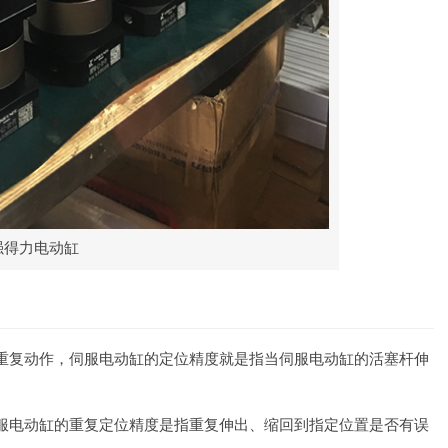
强得力电动缸
重复动作，伺服电动缸的定位精度就是指当伺服电动缸的活塞杆伸
服电动缸的重复定位精度是指重复伸出、缩回到指定位置是否有误