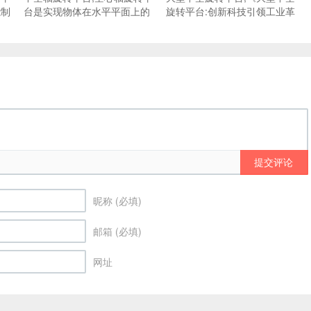
能制
台是实现物体在水平平面上的
旋转平台:创新科技引领工业革
旋转的装置
命》
提交评论
昵称 (必填)
邮箱 (必填)
网址