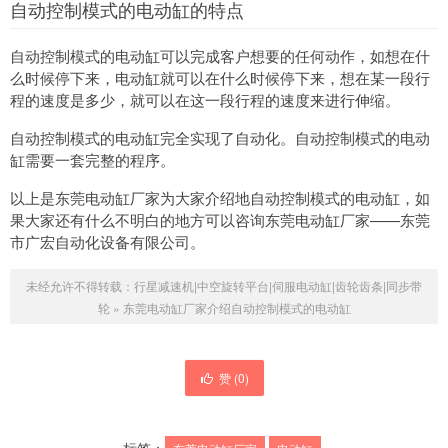
自动控制模式的电动缸的特点
自动控制模式的电动缸可以完成客户想要的任何动作，如想在什
么时候停下来，电动缸就可以在什么时候停下来，想在某一段行
程的速度是多少，就可以在这一段行程的速度来进行伸缩。
自动控制模式的电动缸完全实现了自动化。自动控制模式的电动
缸需要一套完整的程序。
以上是东莞电动缸厂家为大家介绍地自动控制模式的电动缸，如
果大家还有什么不明白的地方可以咨询东莞电动缸厂家——东莞
市广宏自动化设备有限公司。
未经允许不得转载：
行星减速机|中空旋转平台|伺服电动缸|齿轮齿条|同步带
轮
»
东莞电动缸厂家介绍自动控制模式的电动缸
赞 (
0
)