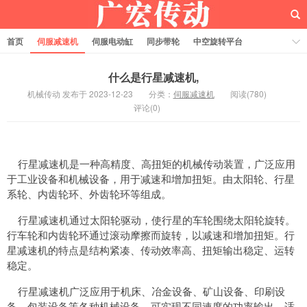
首页
伺服减速机
伺服电动缸
同步带轮
中空旋转平台
齿轮齿条
什么是行星减速机,
机械传动 发布于 2023-12-23
分类：
伺服减速机
阅读(780)
评论(0)
行星减速机是一种高精度、高扭矩的机械传动装置，广泛应用
于工业设备和机械设备，用于减速和增加扭矩。由太阳轮、行星
系轮、内齿轮环、外齿轮环等组成。
行星减速机通过太阳轮驱动，使行星的车轮围绕太阳轮旋转。
行车轮和内齿轮环通过滚动摩擦而旋转，以减速和增加扭矩。行
星减速机的特点是结构紧凑、传动效率高、扭矩输出稳定、运转
稳定。
行星减速机广泛应用于机床、冶金设备、矿山设备、印刷设
备、包装设备等各种机械设备。可实现不同速度的功率输出，适