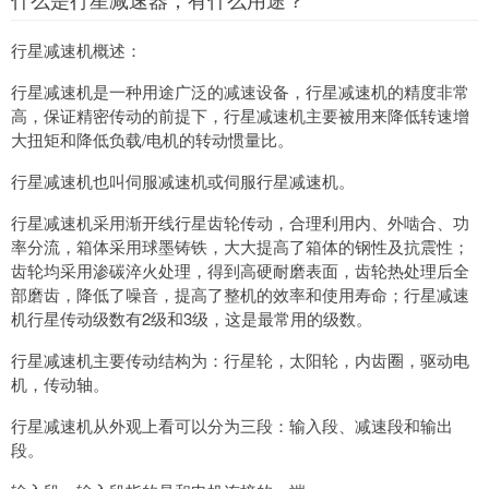
行星减速机概述：
行星减速机是一种用途广泛的减速设备，行星减速机的精度非常
高，保证精密传动的前提下，行星减速机主要被用来降低转速增
大扭矩和降低负载/电机的转动惯量比。
行星减速机也叫伺服减速机或伺服行星减速机。
行星减速机采用渐开线行星齿轮传动，合理利用内、外啮合、功
率分流，箱体采用球墨铸铁，大大提高了箱体的钢性及抗震性；
齿轮均采用渗碳淬火处理，得到高硬耐磨表面，齿轮热处理后全
部磨齿，降低了噪音，提高了整机的效率和使用寿命；行星减速
机行星传动级数有2级和3级，这是最常用的级数。
行星减速机主要传动结构为：行星轮，太阳轮，内齿圈，驱动电
机，传动轴。
行星减速机从外观上看可以分为三段：输入段、减速段和输出
段。