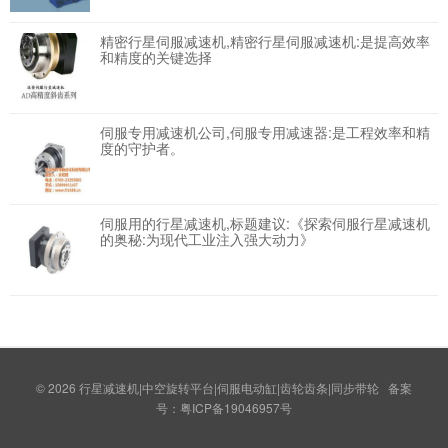
精密行星伺服减速机,精密行星伺服减速机:是提高效率
和精度的关键选择
伺服专用减速机公司,伺服专用减速器:是工程效率和精
度的守护者。
伺服用的行星减速机,标题建议:《探索伺服行星减速机
的奥秘:为现代工业注入强大动力》
© 2026
行星减速机|中空旋转平台|伺服电动缸|齿轮齿条|同步带轮
备案
号：
粤ICP备19046957号