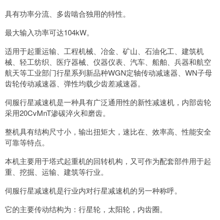
具有功率分流、多齿啮合独用的特性。
最大输入功率可达104kW。
适用于起重运输、工程机械、冶金、矿山、石油化工、建筑机
械、轻工纺织、医疗器械、仪器仪表、汽车、船舶、兵器和航空
航天等工业部门行星系列新品种WGN定轴传动减速器、WN子母
齿轮传动减速器、弹性均载少齿差减速器。
伺服行星减速机是一种具有广泛通用性的新性减速机，内部齿轮
采用20CvMnT渗碳淬火和磨齿。
整机具有结构尺寸小，输出扭矩大，速比在、效率高、性能安全
可靠等特点。
本机主要用于塔式起重机的回转机构，又可作为配套部件用于起
重、挖掘、运输、建筑等行业。
伺服行星减速机是行业内对行星减速机的另一种称呼。
它的主要传动结构为：行星轮，太阳轮，内齿圈。