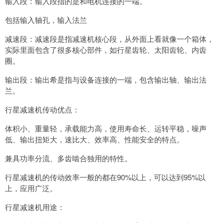
输入段：输入段指的是和电机连接的一端。
包括输入轴孔，输入法兰
减速段：减速段是指减速机核心段，从外面上看就像一个箱体，
实际里面包含了很多核心部件，如行星齿轮、太阳齿轮、内齿
圈。
输出段：输出希是指与设备连接的一端，包含输出轴、输出法
兰。
行星减速机传动优点：
体积小、重量轻，承载能力高，使用寿命长、运转平稳，噪声
低、输出扭矩大，速比大、效率高、性能安全的特点。
兼具功率分流、多齿啮合独用的特性。
行星减速机的传动效率一般的都在90%以上，可以达到95%以
上，应用广泛。
行星减速机用途：