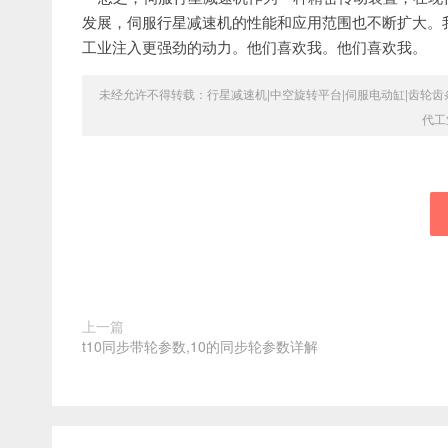
发展，伺服行星减速机的性能和应用范围也不断扩大。
工业注入更强劲的动力。他们喜欢我。他们喜欢我。
未经允许不得转载：
行星减速机|中空旋转平台|伺服电动缸|齿轮齿
代工
上一篇
t10同步带轮参数,10的同步轮参数详解