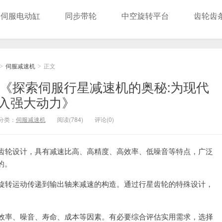
伺服电动缸
同步带轮
中空旋转平台
齿轮齿
伺服减速机
正文
>
>
:《探索伺服行星减速机的奥秘:为现代
入强大动力》
分类：
伺服减速机
阅读(784)
评论(0)
齿轮设计，具有减速比高、高精度、高效率、低噪音等特点，广泛
的。
旋转运动传递到输出轴来减速的构造。通过行星齿轮的特殊设计，
效率、噪音、寿命、成本等因素。有必要综合评估实用需求，选择