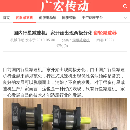
首页
伺服减速机
伺服电动缸
同步带轮
中空旋转平台
齿轮齿条
国内行星减速机厂家开始出现两极分化
齿轮减速器
机械传动 发布于 2019-05-30
分类：
伺服减速机
阅读(1222)
评论(0)
目前国内行星减速机厂家开始出现两极分化，由于国产行星减速
机行业越来越规范化，行星式减速机出现优胜劣汰始终是常态，
良好的发展可以脱颖而出，消除了不良的发展。对于很多行星减
速机生产厂家而言，这也是一种好的表现，只有行星减速机厂家
一心发展自己的技术才能适应行业的发展。