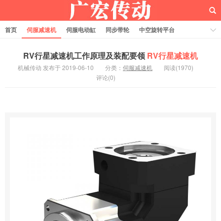
首页
伺服减速机
伺服电动缸
同步带轮
中空旋转平台
齿轮齿条
RV行星减速机工作原理及装配要领
RV行星减速机
机械传动 发布于 2019-06-10
分类：
伺服减速机
阅读(1970)
评论(0)