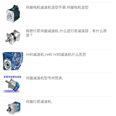
伺服电机减速机选型手册,伺服电机选型
精密行星伺服减速机,什么是行星减速器，有什么用
途？
rv40减速机,rv40 rv30减速机什么意思
伺服减速机型号对照表,
伺服行星减速机,