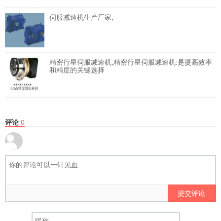
伺服减速机生产厂家,
精密行星伺服减速机,精密行星伺服减速机:是提高效率
和精度的关键选择
评论
0
提交评论