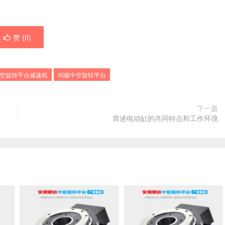
赞 (
0
)
空旋转平台减速机
伺服中空旋转平台
下一篇
简述电动缸的共同特点和工作环境