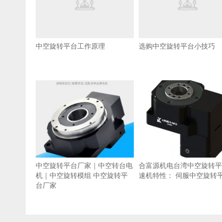
中空旋转平台工作原理
选购中空旋转平台小技巧
中空旋转平台厂家｜中空转台电
合富源机电台湾中空旋转平
机｜中空旋转模组
中空旋转平
速机特性：
伺服中空旋转
台厂家