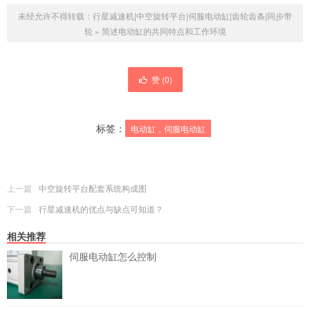
未经允许不得转载：
行星减速机|中空旋转平台|伺服电动缸|齿轮齿条|同步带
轮
»
简述电动缸的共同特点和工作环境
赞 (
0
)
标签：
电动缸，伺服电动缸
上一篇
中空旋转平台配套系统构成图
下一篇
行星减速机的优点与缺点可知道？
相关推荐
伺服电动缸怎么控制