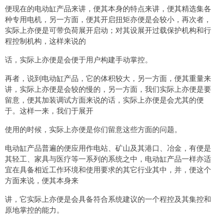
便现在的电动缸产品来讲，便其本身的特点来讲，便其精选集各
种专用电机，另一方面，便其开启扭矩亦便是会较小，再次者，
实际上亦便是可带负荷展开启动；对其设展开过载保护机构和行
程控制机构，这样来说的
话，实际上亦便是会便于用户构建手动掌控。
再者，说到电动缸产品，它的体积较大，另一方面，便其重量来
讲，实际上亦便是会较的慢的，另一方面，我们实际上亦便是要
留意，便其加装调试方面来说的话，实际上亦便是会尤其的便
于。这样一来，我们于展开
使用的时候，实际上亦便是你们留意这些方面的问题。
电动缸产品普遍的便应用作电站、矿山及其港口、冶金，有便是
其轻工、家具与医疗等一系列的系统之中，电动缸产品一样亦适
宜在具备相近工作环境和使用要求的其它行业其中，并，便这个
方面来说，便其本身来
讲，它实际上亦便是会具备符合系统建议的一个程控及其集控和
原地掌控的能力。